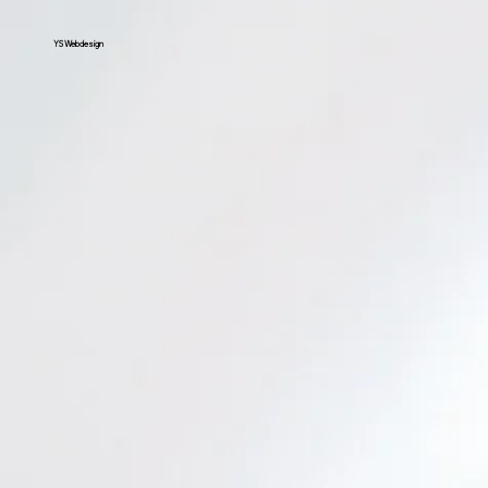
YS Webdesign