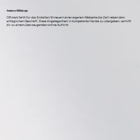
freelance WEBdesign
Oftmals fehlt für das Erstellen/Erneuern einer eigenen Webseite die Zeit neben dem
alltäglichen Geschäft. Diese Angelegenheit in kompetente Hände zu übergeben, verhilft
dir zu einem überzeugenden online Auftritt.